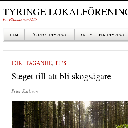
TYRINGE LOKALFÖRENIN
Ett växande samhälle
HEM
FÖRETAG I TYRINGE
AKTIVITETER I TYRINGE
FÖRETAGANDE
,
TIPS
Steget till att bli skogsägare
Peter Karlsson