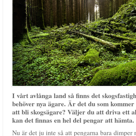
I vårt avlånga land så finns det skogsfastig
behöver nya ägare. Är det du som kommer att
att bli skogsägare? Väljer du att driva ett 
kan det finnas en hel del pengar att hämta.
Nu är det ju inte så att pengarna bara dimper 