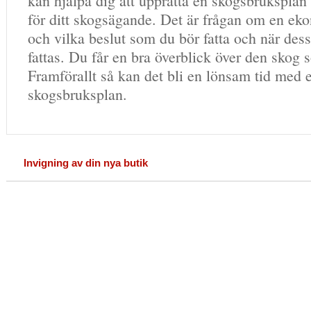
kan hjälpa dig att upprätta en skogsbrukspla
för ditt skogsägande. Det är frågan om en ek
och vilka beslut som du bör fatta och när dess
fattas. Du får en bra överblick över den skog 
Framförallt så kan det bli en lönsam tid med 
skogsbruksplan.
Invigning av din nya butik