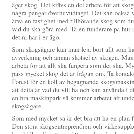
äger skog. Det krävs en del arbete för att sko
några pengar överhuvudtaget. Det kan också va
ärva en fastighet med tillhörande skog som du i
vad du ska göra med. Ta en funderare på hur n
det ni har i er ägo.
Som skogsägare kan man leja bort allt som ha
avverkning och annan skötsel av skogen. Man
arbeta för att allt ska fungera som det ska. M
pass mycket skog det är frågan om. Ta kont
Forest för en koll av begagnande skogsmaskin
att detta är vad du vill ha och kan använda i 
en bra maskinpark så kommer arbetet att unde
skogsägare.
Som med mycket så är det bra att ha en plan f
Den stora skogsentreprenören och virkesuppk