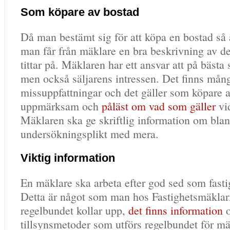
Som köpare av bostad
Då man bestämt sig för att köpa en bostad så ä
man får från mäklare en bra beskrivning av 
tittar på. Mäklaren har ett ansvar att på bästa s
men också säljarens intressen. Det finns mån
missuppfattningar och det gäller som köpare a
uppmärksam och
påläst om vad som gäller
vid
Mäklaren ska ge skriftlig information om bla
undersökningsplikt med mera.
Viktig information
En mäklare ska arbeta efter god sed som fast
Detta är något som man hos Fastighetsmäklar
regelbundet kollar upp,
det finns information
o
tillsynsmetoder som utförs regelbundet för m