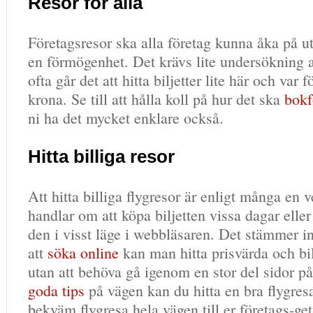
Resor för alla
Företagsresor ska alla företag kunna åka på ut
en förmögenhet. Det krävs lite undersökning
ofta går det att hitta biljetter lite här och var 
krona. Se till att hålla koll på hur det ska
bokf
ni ha det mycket enklare också.
Hitta billiga resor
Att hitta billiga flygresor är enligt många en 
handlar om att köpa biljetten vissa dagar elle
den i visst läge i webbläsaren. Det stämmer 
att
söka online
kan man hitta prisvärda och bil
utan att behöva gå igenom en stor del sidor p
goda tips
på vägen kan du hitta en bra flygre
bekväm flygresa hela vägen till er företags-ge